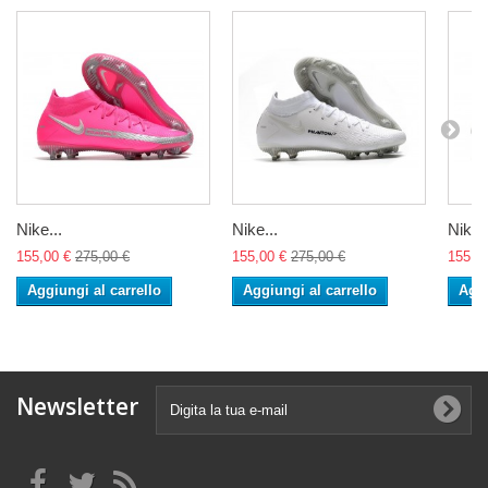
Nike...
Nike...
Nike..
155,00 €
275,00 €
155,00 €
275,00 €
155,0
Aggiungi al carrello
Aggiungi al carrello
Aggi
Newsletter