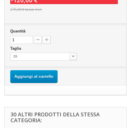
-120,00 €
275,00 €
tasse incl.
Quantità
Taglia
39
Aggiungi al carrello
30 ALTRI PRODOTTI DELLA STESSA
CATEGORIA: