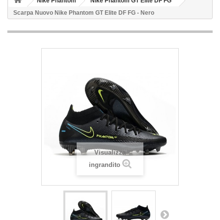
Nike Phantom
Nike Phantom GT Elite DF FG
Scarpa Nuovo Nike Phantom GT Elite DF FG - Nero
Visualizza
ingrandito