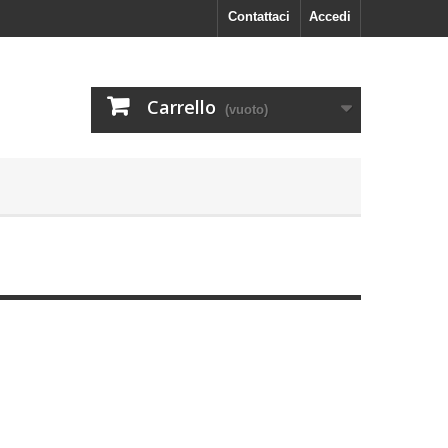
Contattaci
Accedi
Carrello
(vuoto)