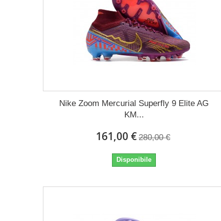
Nike Zoom Mercurial Superfly 9 Elite AG
KM...
161,00 €
280,00 €
Disponibile