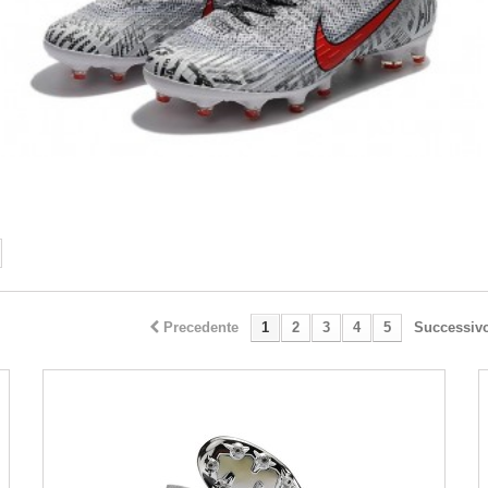
Precedente
1
2
3
4
5
Successiv