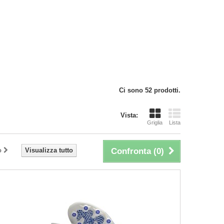
Ci sono 52 prodotti.
Vista:
Griglia
Lista
o
Visualizza tutto
Confronta (
0
)