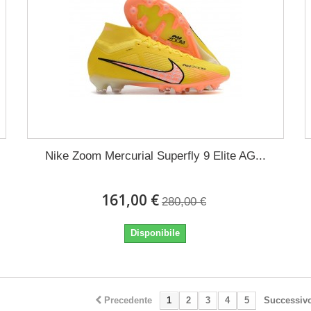
Nike Zoom Mercurial Superfly 9 Elite AG...
161,00 €
280,00 €
Disponibile
Precedente
1
2
3
4
5
Successiv