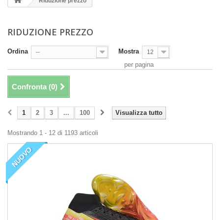
Riduzione prezzo
RIDUZIONE PREZZO
Ordina
Mostra
--
12
per pagina
Confronta (
0
)
1
2
3
...
100
Visualizza tutto
Mostrando 1 - 12 di 1193 articoli
NUOVO