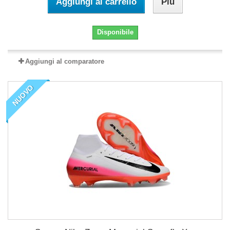
Aggiungi al carrello
Più
Disponibile
Aggiungi al comparatore
NUOVO