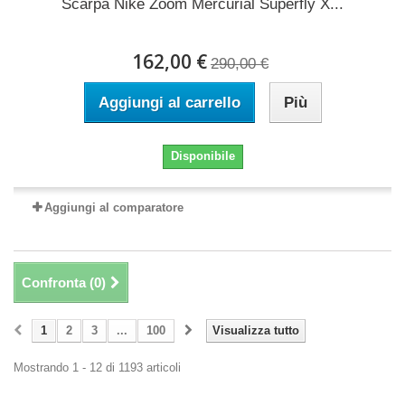
Scarpa Nike Zoom Mercurial Superfly X...
162,00 €
290,00 €
Aggiungi al carrello
Più
Disponibile
Aggiungi al comparatore
Confronta (
0
)
1
2
3
...
100
Visualizza tutto
Mostrando 1 - 12 di 1193 articoli