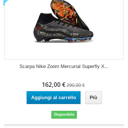
Scarpa Nike Zoom Mercurial Superfly X...
162,00 €
290,00 €
Aggiungi al carrello
Più
Disponibile