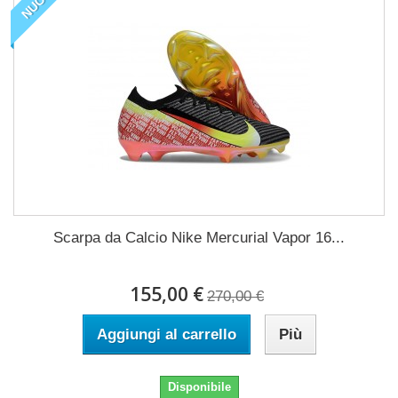
NUOVO
Scarpa da Calcio Nike Mercurial Vapor 16...
155,00 €
270,00 €
Aggiungi al carrello
Più
Disponibile