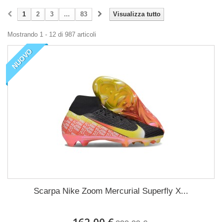
1
2
3
...
83
Visualizza tutto
Mostrando 1 - 12 di 987 articoli
NUOVO
Scarpa Nike Zoom Mercurial Superfly X...