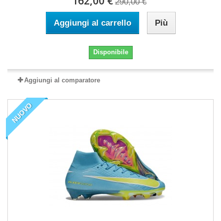
162,00 €
290,00 €
Aggiungi al carrello
Più
Disponibile
Aggiungi al comparatore
NUOVO