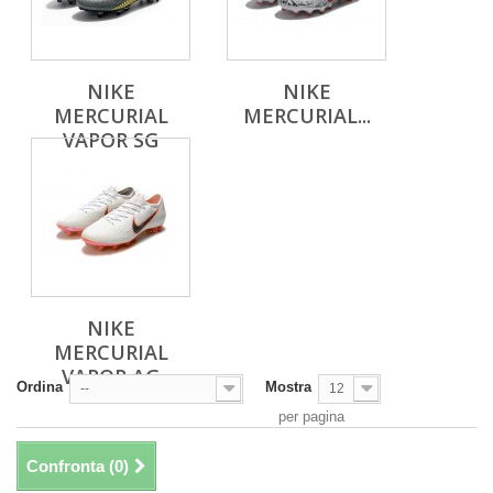
NIKE
NIKE
MERCURIAL
MERCURIAL...
VAPOR SG
NIKE
MERCURIAL
VAPOR AG
Ordina
Mostra
--
12
per pagina
Confronta (
0
)