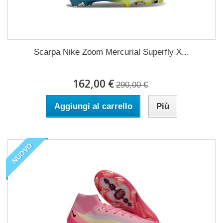
Scarpa Nike Zoom Mercurial Superfly X...
162,00 €
290,00 €
Aggiungi al carrello
Più
NUOVO