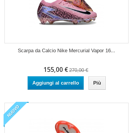
Scarpa da Calcio Nike Mercurial Vapor 16...
155,00 €
270,00 €
Aggiungi al carrello
Più
NUOVO