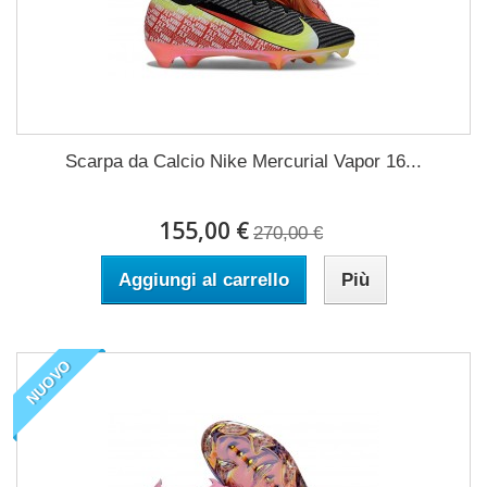
Scarpa da Calcio Nike Mercurial Vapor 16...
155,00 €
270,00 €
Aggiungi al carrello
Più
NUOVO