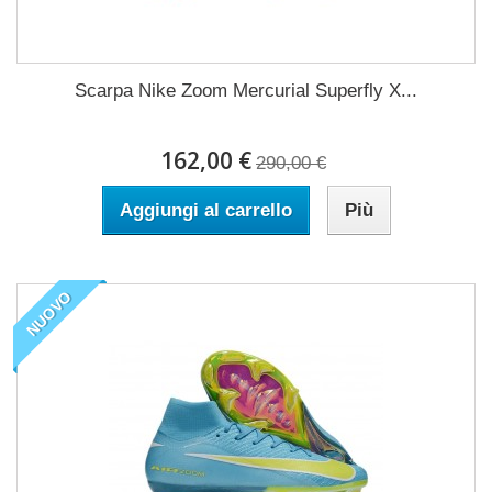
Scarpa Nike Zoom Mercurial Superfly X...
162,00 €
290,00 €
Aggiungi al carrello
Più
NUOVO