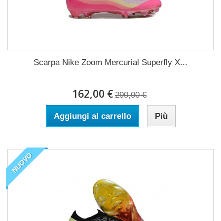
Scarpa Nike Zoom Mercurial Superfly X...
162,00 €
290,00 €
Aggiungi al carrello
Più
NUOVO