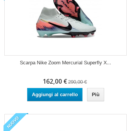
Scarpa Nike Zoom Mercurial Superfly X...
162,00 €
290,00 €
Aggiungi al carrello
Più
NUOVO