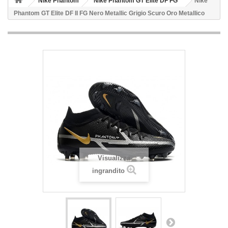
Nike Phantom
Nike Phantom GT Elite DF FG
Nike
Phantom GT Elite DF II FG Nero Metallic Grigio Scuro Oro Metallico
Visualizza
ingrandito