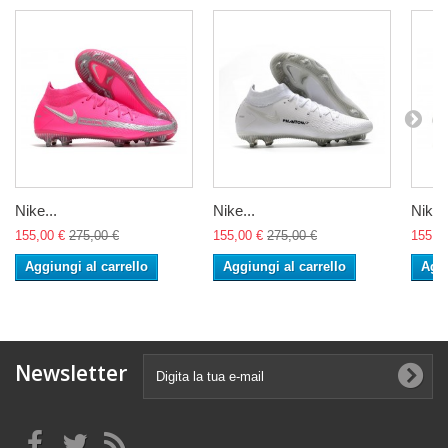
Nike...
Nike...
Nike..
155,00 €
275,00 €
155,00 €
275,00 €
155,0
Aggiungi al carrello
Aggiungi al carrello
Aggi
Newsletter