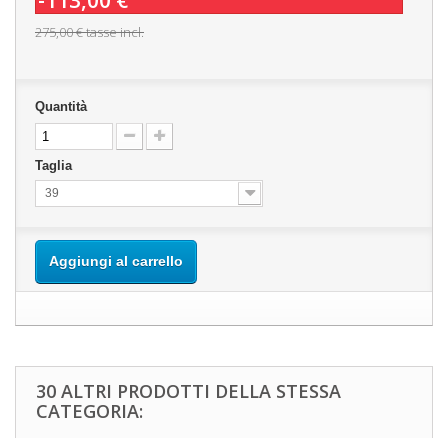
-113,00 €
275,00 €
tasse incl.
Quantità
Taglia
39
Aggiungi al carrello
30 ALTRI PRODOTTI DELLA STESSA
CATEGORIA: