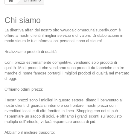
Chi siamo
Chi siamo
La direttiva affari del nostro sito
www.calciomercurialsuperfly.com
è
offrire ai nostri clienti il miglior servizio e di valore. Di elaborazione in
modo sicuro le tue informazioni personali sono al sicuro!
Realizziamo prodotti di qualità:
Con i prezzi estremamente competitivi, vendiamo solo prodotti di
qualità. Molti prodotti che vendiamo sono prodotti da fabbriche e altre
marche di nome famose portargli i migliori prodotti di qualità nel mercato
di oggi.
Offriamo ottimi prezzi:
I nostri prezzi sono i migliori in questo settore, diamo il benvenuto ai
nostri clienti di guardarsi intorno e confrontare i nostri prezzi con i
rivenditori locali e di altri fornitori in linea. Shopping con noi si può
risparmiare un sacco di soldi, e offriamo i grandi sconti sull'acquisto
multiplo dell'articolo, vi farà risparmiare ancora di più.
Abbiamo il migliore trasporto: