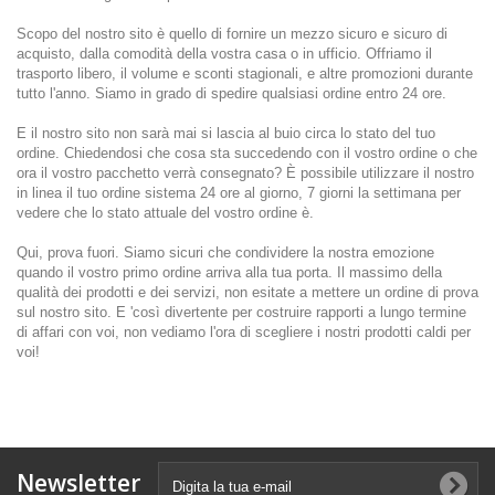
Scopo del nostro sito è quello di fornire un mezzo sicuro e sicuro di
acquisto, dalla comodità della vostra casa o in ufficio. Offriamo il
trasporto libero, il volume e sconti stagionali, e altre promozioni durante
tutto l'anno. Siamo in grado di spedire qualsiasi ordine entro 24 ore.
E il nostro sito non sarà mai si lascia al buio circa lo stato del tuo
ordine. Chiedendosi che cosa sta succedendo con il vostro ordine o che
ora il vostro pacchetto verrà consegnato? È possibile utilizzare il nostro
in linea il tuo ordine sistema 24 ore al giorno, 7 giorni la settimana per
vedere che lo stato attuale del vostro ordine è.
Qui, prova fuori. Siamo sicuri che condividere la nostra emozione
quando il vostro primo ordine arriva alla tua porta. Il massimo della
qualità dei prodotti e dei servizi, non esitate a mettere un ordine di prova
sul nostro sito. E 'così divertente per costruire rapporti a lungo termine
di affari con voi, non vediamo l'ora di scegliere i nostri prodotti caldi per
voi!
Newsletter