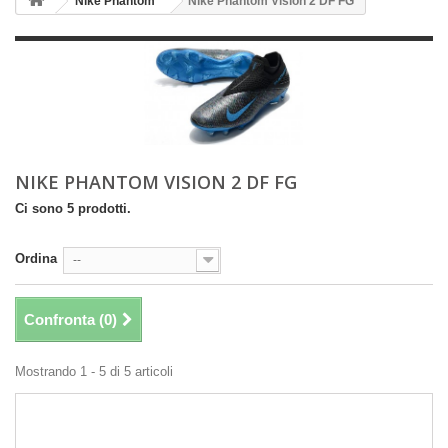
Nike Phantom
Nike Phantom Vision 2 DF FG
NIKE PHANTOM VISION 2 DF FG
Ci sono 5 prodotti.
Ordina
--
Confronta (
0
)
Mostrando 1 - 5 di 5 articoli