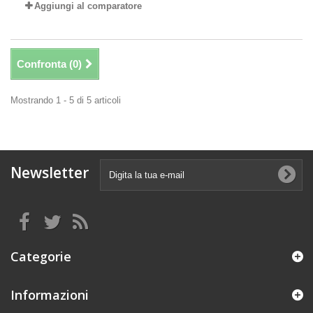
Aggiungi al comparatore
Confronta (
0
)
Mostrando 1 - 5 di 5 articoli
Newsletter
Categorie
Informazioni