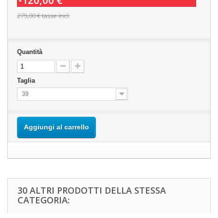
-120,00 €
275,00 €
tasse incl.
Quantità
Taglia
39
Aggiungi al carrello
30 ALTRI PRODOTTI DELLA STESSA
CATEGORIA: