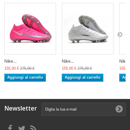
Nike...
Nike...
Nike..
155,00 €
275,00 €
155,00 €
275,00 €
155,0
Aggiungi al carrello
Aggiungi al carrello
Aggi
Newsletter