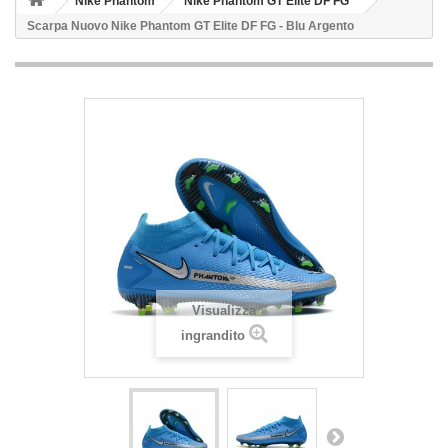
Nike Phantom
Nike Phantom GT Elite DF FG
Scarpa Nuovo Nike Phantom GT Elite DF FG - Blu Argento
Visualizza
ingrandito