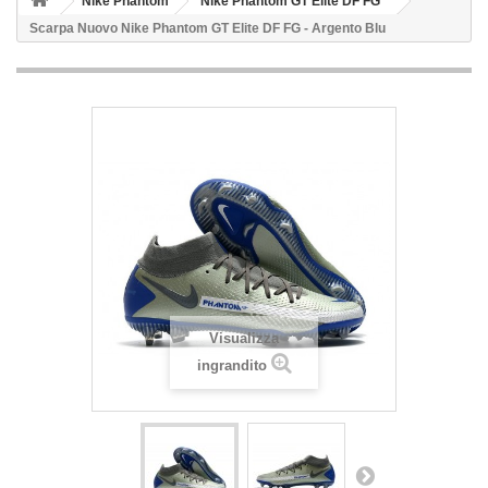
Nike Phantom
Nike Phantom GT Elite DF FG
Scarpa Nuovo Nike Phantom GT Elite DF FG - Argento Blu
Visualizza
ingrandito