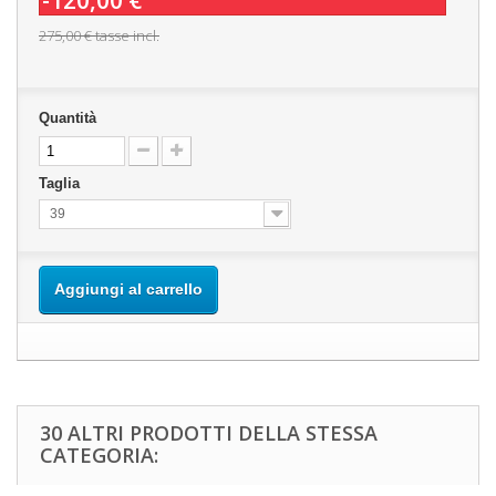
-120,00 €
275,00 €
tasse incl.
Quantità
Taglia
39
Aggiungi al carrello
30 ALTRI PRODOTTI DELLA STESSA
CATEGORIA: