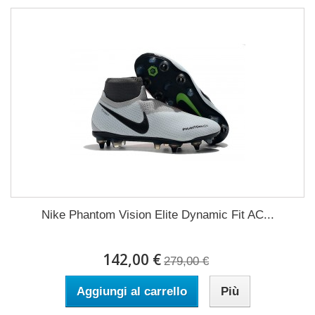
Nike Phantom Vision Elite Dynamic Fit AC...
142,00 €
279,00 €
Aggiungi al carrello
Più