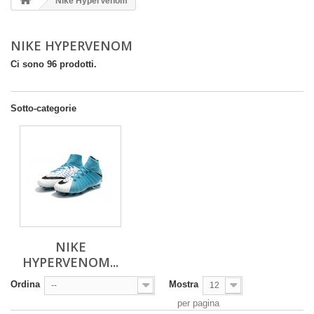
Nike HyperVenom
NIKE HYPERVENOM
Ci sono 96 prodotti.
Sotto-categorie
NIKE
HYPERVENOM...
Ordina
Mostra
--
12
per pagina