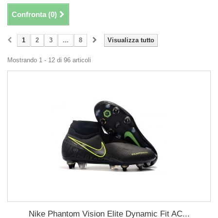
Confronta (
0
)
1
2
3
...
8
Visualizza tutto
Mostrando 1 - 12 di 96 articoli
Nike Phantom Vision Elite Dynamic Fit AC...