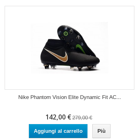
Nike Phantom Vision Elite Dynamic Fit AC...
142,00 €
279,00 €
Aggiungi al carrello
Più