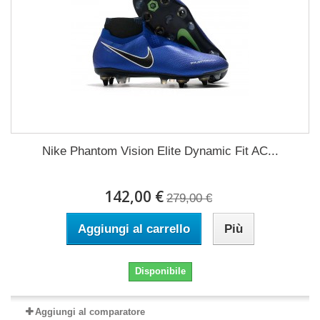
Nike Phantom Vision Elite Dynamic Fit AC...
142,00 €
279,00 €
Aggiungi al carrello
Più
Disponibile
Aggiungi al comparatore