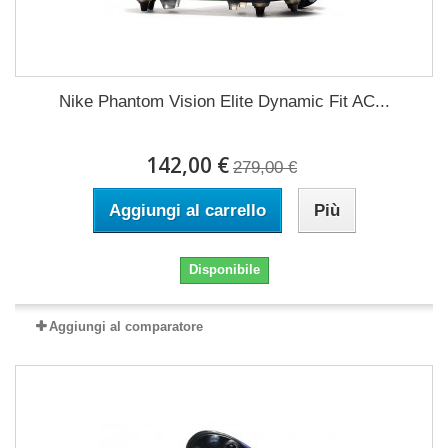
Nike Phantom Vision Elite Dynamic Fit AC...
142,00 €
279,00 €
Aggiungi al carrello
Più
Disponibile
Aggiungi al comparatore