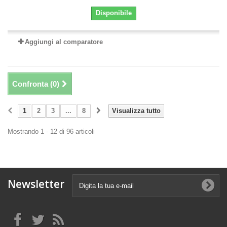
Disponibile
Aggiungi al comparatore
Confronta (
0
)
1
2
3
...
8
Visualizza tutto
Mostrando 1 - 12 di 96 articoli
Newsletter