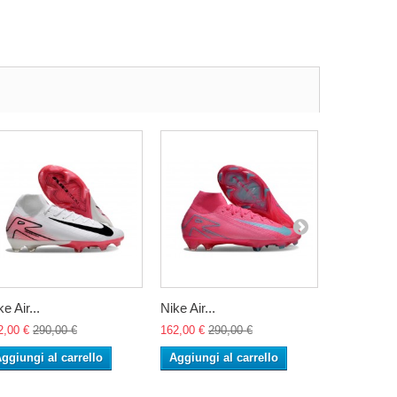
e Air...
Nike Air...
Nike Zoom
2,00 €
290,00 €
162,00 €
290,00 €
162,00 €
29
ggiungi al carrello
Aggiungi al carrello
Aggiungi 