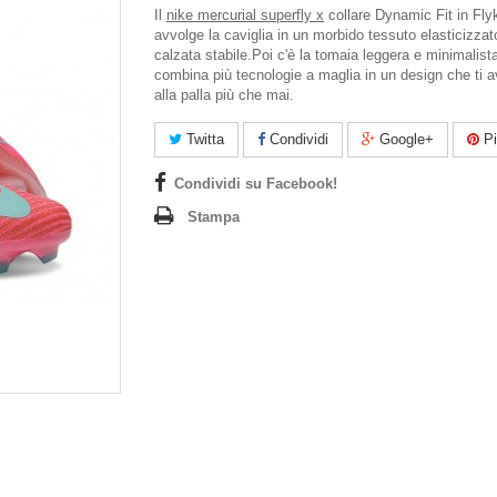
Il
nike mercurial superfly x
collare Dynamic Fit in Flyk
avvolge la caviglia in un morbido tessuto elasticizzat
calzata stabile.Poi c'è la tomaia leggera e minimalist
combina più tecnologie a maglia in un design che ti a
alla palla più che mai.
Twitta
Condividi
Google+
Pi
Condividi su Facebook!
Stampa