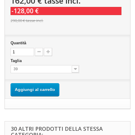
162,00 €
tasse incl.
-128,00 €
290,00 €
tasse incl.
Quantità
Taglia
39
Aggiungi al carrello
30 ALTRI PRODOTTI DELLA STESSA
CATEGORIA: