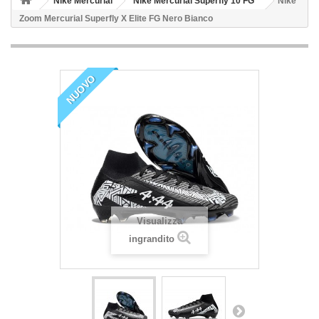
Nike Mercurial
Nike Mercurial Superfly 10 FG
Nike
Zoom Mercurial Superfly X Elite FG Nero Bianco
NUOVO
Visualizza
ingrandito