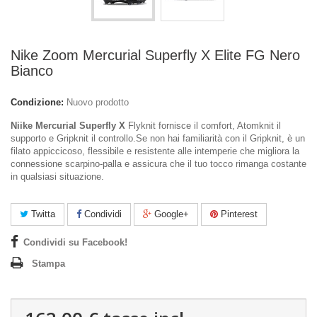
Nike Zoom Mercurial Superfly X Elite FG Nero
Bianco
Condizione:
Nuovo prodotto
Niike Mercurial Superfly X
Flyknit fornisce il comfort, Atomknit il
supporto e Gripknit il controllo.Se non hai familiarità con il Gripknit, è un
filato appiccicoso, flessibile e resistente alle intemperie che migliora la
connessione scarpino-palla e assicura che il tuo tocco rimanga costante
in qualsiasi situazione.
Twitta
Condividi
Google+
Pinterest
Condividi su Facebook!
Stampa