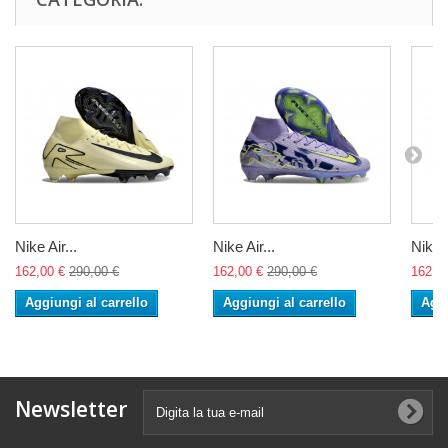
Nike Air...
Nike Air...
Nike A
162,00 €
290,00 €
162,00 €
290,00 €
162,0
Aggiungi al carrello
Aggiungi al carrello
Aggi
Newsletter