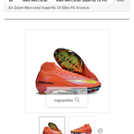
Nike Mercurial
Nike Mercurial Superfly 10 FG
Nike
Air Zoom Mercurial Superfly 10 Elite FG Arancio
Visualizza
ingrandito