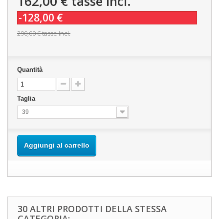
162,00 €
tasse incl.
-128,00 €
290,00 €
tasse incl.
Quantità
Taglia
39
Aggiungi al carrello
30 ALTRI PRODOTTI DELLA STESSA
CATEGORIA: