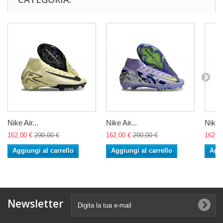
Nike Air...
Nike Air...
Nike A
162,00 €
290,00 €
162,00 €
290,00 €
162,0
Aggiungi al carrello
Aggiungi al carrello
Aggi
Newsletter