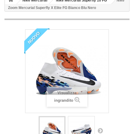
Nike Mercurial
Nike Mercurial Superfly 10 FG
Nike
Zoom Mercurial Superfly X Elite FG Bianco Blu Nero
NUOVO
Visualizza
ingrandito