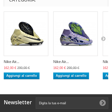
Nike Air...
Nike Air...
Nike A
162,00 €
290,00 €
162,00 €
290,00 €
162,0
Aggiungi al carrello
Aggiungi al carrello
Aggi
Newsletter