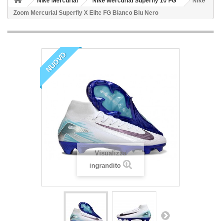
Nike Mercurial
Nike Mercurial Superfly 10 FG
Nike
Zoom Mercurial Superfly X Elite FG Bianco Blu Nero
NUOVO
Visualizza
ingrandito