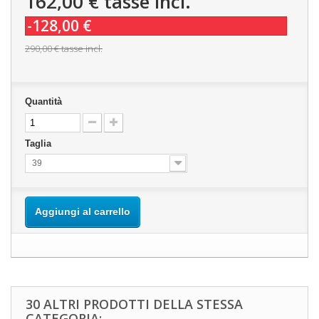
162,00 €
tasse incl.
-128,00 €
290,00 €
tasse incl.
Quantità
Taglia
39
Aggiungi al carrello
30 ALTRI PRODOTTI DELLA STESSA
CATEGORIA: