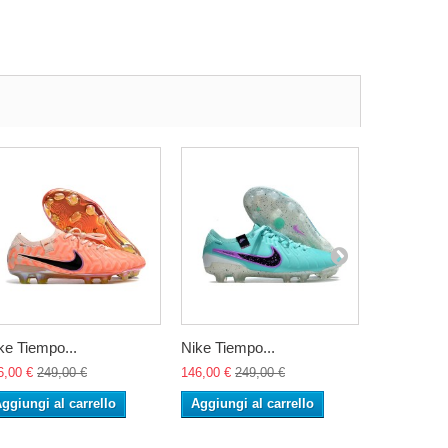
ke Tiempo...
Nike Tiempo...
Nike Tiemp
6,00 €
249,00 €
146,00 €
249,00 €
146,00 €
24
ggiungi al carrello
Aggiungi al carrello
Aggiungi 