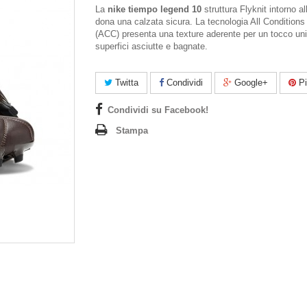
La
nike tiempo legend 10
struttura Flyknit intorno al
dona una calzata sicura. La tecnologia All Conditions
(ACC) presenta una texture aderente per un tocco un
superfici asciutte e bagnate.
Twitta
Condividi
Google+
Pi
Condividi su Facebook!
Stampa