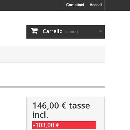
Contattaci
Accedi
Carrello
(vuoto)
146,00 €
tasse
incl.
-103,00 €