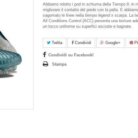
Abbiamo ridotto i pod in schiuma della Tiempo 9, in
migliorare il contatto del piede con la palla. E abbia
sagomato le linee nella
tiempo legend x
scarpa. La te
All Conditions Control (ACC) presenta una texture ad
un tocco uniforme su superfici asciutte e bagnate.
Twitta
Condividi
Google+
Pi
Condividi su Facebook!
Stampa