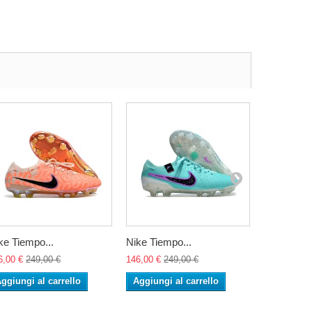
ke Tiempo...
Nike Tiempo...
Nike Tiemp
6,00 €
249,00 €
146,00 €
249,00 €
146,00 €
24
ggiungi al carrello
Aggiungi al carrello
Aggiungi 