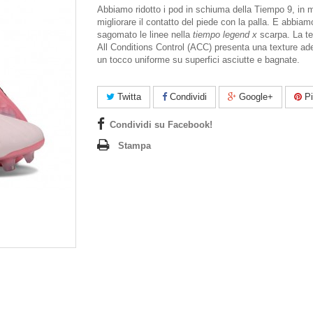
Abbiamo ridotto i pod in schiuma della Tiempo 9, in
migliorare il contatto del piede con la palla. E abbia
sagomato le linee nella
tiempo legend x
scarpa. La te
All Conditions Control (ACC) presenta una texture ad
un tocco uniforme su superfici asciutte e bagnate.
Twitta
Condividi
Google+
Pi
Condividi su Facebook!
Stampa