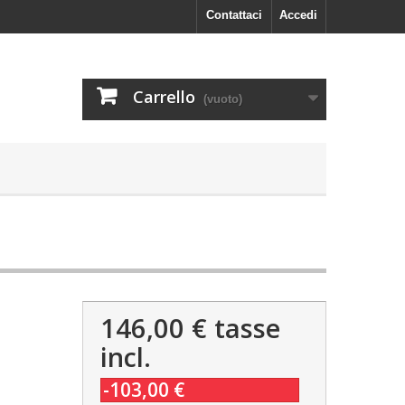
Contattaci
Accedi
Carrello
(vuoto)
146,00 €
tasse
incl.
-103,00 €