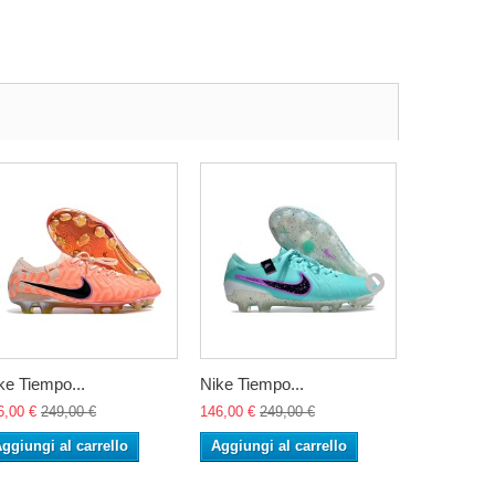
ke Tiempo...
Nike Tiempo...
Nike Tiemp
6,00 €
249,00 €
146,00 €
249,00 €
146,00 €
24
ggiungi al carrello
Aggiungi al carrello
Aggiungi 