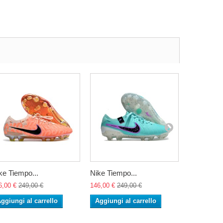
ke Tiempo...
Nike Tiempo...
Nike Tiemp
6,00 €
249,00 €
146,00 €
249,00 €
146,00 €
24
ggiungi al carrello
Aggiungi al carrello
Aggiungi 