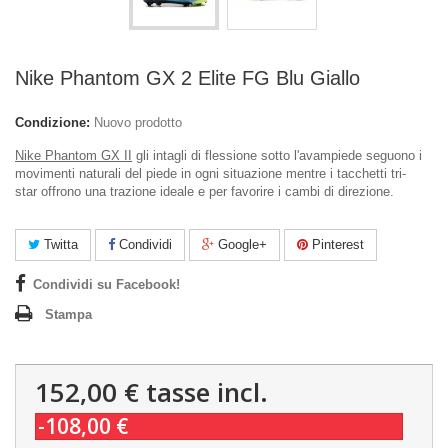
Nike Phantom GX 2 Elite FG Blu Giallo
Condizione:
Nuovo prodotto
Nike Phantom GX II
gli intagli di flessione sotto l'avampiede seguono i
movimenti naturali del piede in ogni situazione mentre i
tacchetti tri-
star
offrono una trazione ideale e per favorire i cambi di direzione.
Twitta
Condividi
Google+
Pinterest
Condividi su Facebook!
Stampa
152,00 €
tasse incl.
-108,00 €