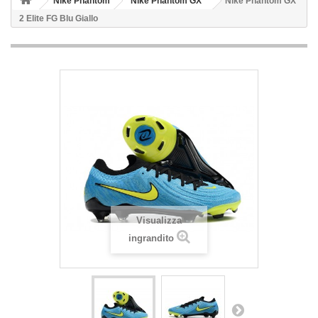
Nike Phantom
Nike Phantom GX
Nike Phantom GX
2 Elite FG Blu Giallo
Visualizza
ingrandito