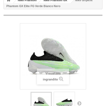
Nike Phantom
Nike Phantom GX
Nike Gripknit
Phantom GX Elite FG Verde Bianco Nero
Visualizza
ingrandito