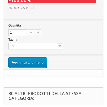
-108,00 €
260,00 €
tasse incl.
Quantità
Taglia
39
Aggiungi al carrello
30 ALTRI PRODOTTI DELLA STESSA
CATEGORIA: