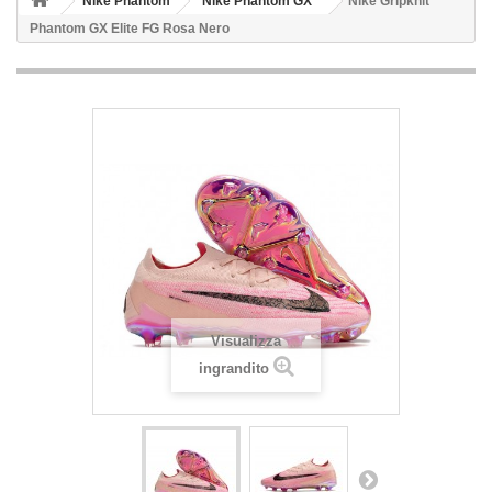
Nike Phantom
Nike Phantom GX
Nike Gripknit
Phantom GX Elite FG Rosa Nero
Visualizza
ingrandito