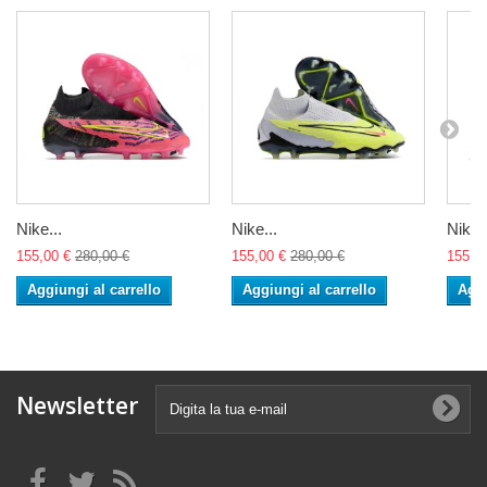
Nike...
Nike...
Nike..
155,00 €
280,00 €
155,00 €
280,00 €
155,0
Aggiungi al carrello
Aggiungi al carrello
Aggi
Newsletter