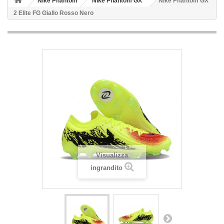
Nike Phantom
Nike Phantom GX
Nike Phantom GX
2 Elite FG Giallo Rosso Nero
Visualizza
ingrandito