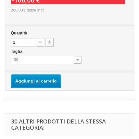
-108,00 €
260,00 €
tasse incl.
Quantità
Taglia
39
Aggiungi al carrello
30 ALTRI PRODOTTI DELLA STESSA
CATEGORIA: