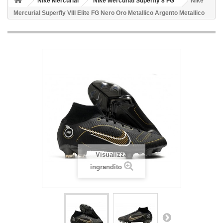
Nike Mercurial
Nike Mercurial Superfly 8 FG
Nike
Mercurial Superfly VIII Elite FG Nero Oro Metallico Argento Metallico
Visualizza
ingrandito