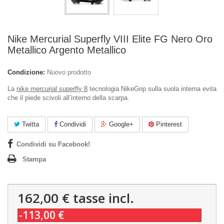
Nike Mercurial Superfly VIII Elite FG Nero Oro
Metallico Argento Metallico
Condizione:
Nuovo prodotto
La
nike mercurial superfly 8
tecnologia NikeGrip sulla suola interna evita
che il piede scivoli all’interno della scarpa.
Twitta
Condividi
Google+
Pinterest
Condividi su Facebook!
Stampa
162,00 €
tasse incl.
-113,00 €