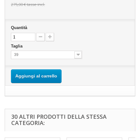
275,00 €
tasse incl.
Quantità
Taglia
39
Aggiungi al carrello
30 ALTRI PRODOTTI DELLA STESSA
CATEGORIA: