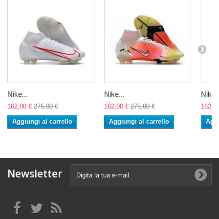
Nike...
Nike...
Nike..
162,00 €
275,00 €
162,00 €
275,00 €
162,0
Aggiungi al carrello
Aggiungi al carrello
Aggi
Newsletter