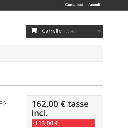
Contattaci
Accedi
Carrello
(vuoto)
162,00 €
tasse
 FG
incl.
-113,00 €