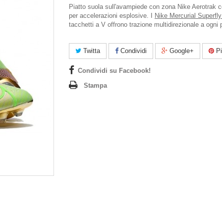
Piatto suola sull'avampiede con zona Nike Aerotrak co
per accelerazioni esplosive. I
Nike Mercurial Superfly 
tacchetti a V offrono trazione multidirezionale a ogni
Twitta
Condividi
Google+
Pi
Condividi su Facebook!
Stampa