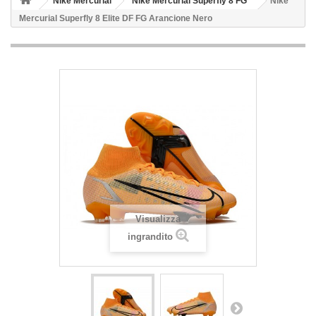
Nike Mercurial
Nike Mercurial Superfly 8 FG
Nike
Mercurial Superfly 8 Elite DF FG Arancione Nero
Visualizza
ingrandito