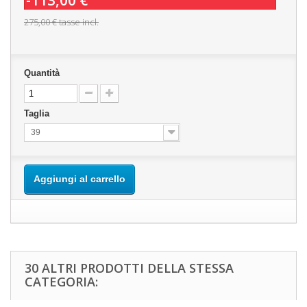
-113,00 €
275,00 €
tasse incl.
Quantità
Taglia
39
Aggiungi al carrello
30 ALTRI PRODOTTI DELLA STESSA
CATEGORIA: