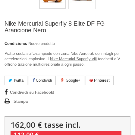
Nike Mercurial Superfly 8 Elite DF FG
Arancione Nero
Condizione:
Nuovo prodotto
Piatto suola sull'avampiede con zona Nike Aerotrak con intagli per
accelerazioni esplosive. I
Nike Mercurial Superfly viii
tacchetti a V
offrono trazione multidirezionale a ogni passo.
Twitta
Condividi
Google+
Pinterest
Condividi su Facebook!
Stampa
162,00 €
tasse incl.