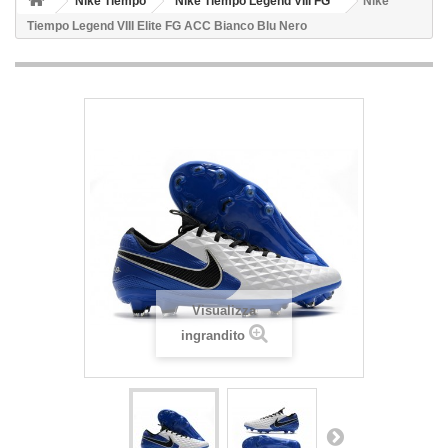
Nike Tiempo
Nike Tiempo Legend VIII FG
Nike
Tiempo Legend VIII Elite FG ACC Bianco Blu Nero
Visualizza
ingrandito