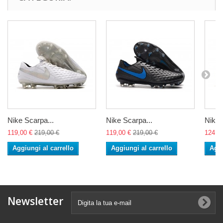
Nike Scarpa...
Nike Scarpa...
Nike 
119,00 €
219,00 €
119,00 €
219,00 €
124,0
Aggiungi al carrello
Aggiungi al carrello
Aggi
Newsletter