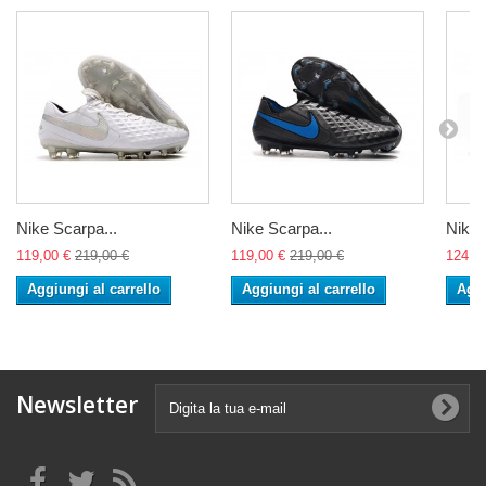
Nike Scarpa...
Nike Scarpa...
Nike 
119,00 €
219,00 €
119,00 €
219,00 €
124,0
Aggiungi al carrello
Aggiungi al carrello
Aggi
Newsletter