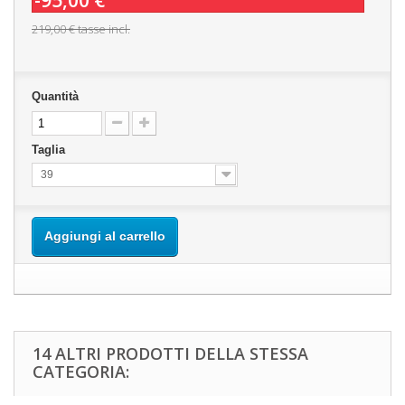
-95,00 €
219,00 €
tasse incl.
Quantità
Taglia
39
Aggiungi al carrello
14 ALTRI PRODOTTI DELLA STESSA
CATEGORIA: