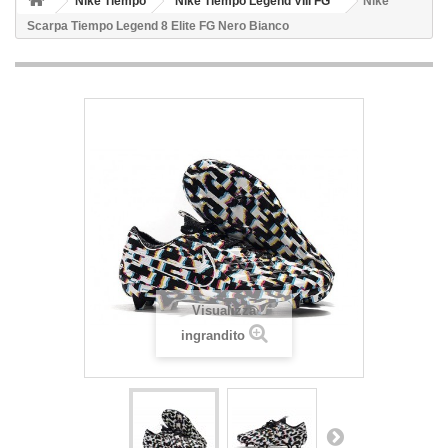
Nike Tiempo
Nike Tiempo Legend VIII FG
Nike
Scarpa Tiempo Legend 8 Elite FG Nero Bianco
Visualizza
ingrandito