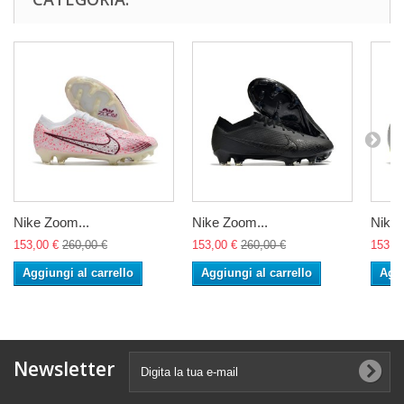
Nike Zoom...
Nike Zoom...
Nike 
153,00 €
260,00 €
153,00 €
260,00 €
153,0
Aggiungi al carrello
Aggiungi al carrello
Aggi
Newsletter