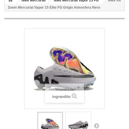
Nike Mercurial
Nike Mercurial Vapor 15 FG
Nike Air
Zoom Mercurial Vapor 15 Elite FG Grigio Atmosfera Nero
Visualizza
ingrandito