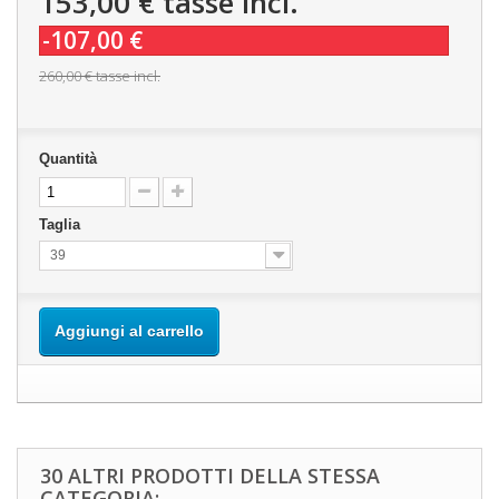
153,00 €
tasse incl.
-107,00 €
260,00 €
tasse incl.
Quantità
Taglia
39
Aggiungi al carrello
30 ALTRI PRODOTTI DELLA STESSA
CATEGORIA: