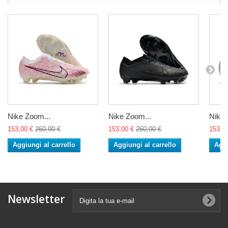
Nike Zoom...
Nike Zoom...
Nike 
153,00 €
260,00 €
153,00 €
260,00 €
153,0
Aggiungi al carrello
Aggiungi al carrello
Aggi
Newsletter