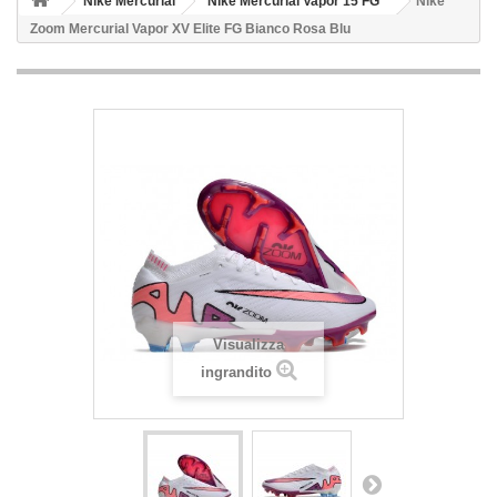
Nike Mercurial
Nike Mercurial Vapor 15 FG
Nike
Zoom Mercurial Vapor XV Elite FG Bianco Rosa Blu
Visualizza
ingrandito