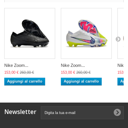
Nike Zoom...
Nike Zoom...
Nike 
153,00 €
260,00 €
153,00 €
260,00 €
153,0
Aggiungi al carrello
Aggiungi al carrello
Aggi
Newsletter