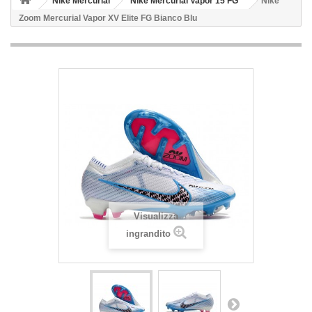
Nike Mercurial
Nike Mercurial Vapor 15 FG
Nike
Zoom Mercurial Vapor XV Elite FG Bianco Blu
Visualizza
ingrandito