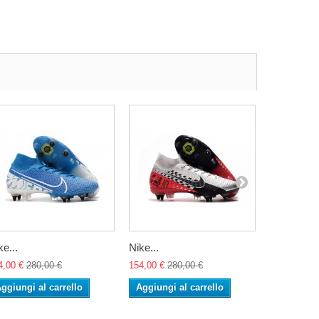
ke...
Nike...
Nike...
4,00 €
280,00 €
154,00 €
280,00 €
154,00 €
28
ggiungi al carrello
Aggiungi al carrello
Aggiungi 