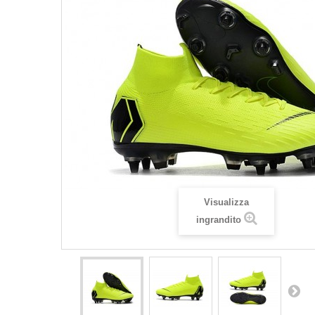
Visualizza
ingrandito