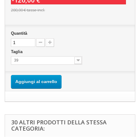
-126,00 €
280,00 €
tasse incl.
Quantità
Taglia
39
Aggiungi al carrello
30 ALTRI PRODOTTI DELLA STESSA
CATEGORIA: