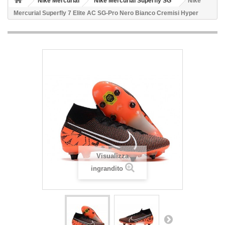
Nike Mercurial
Nike Mercurial Superfly SG
Nike
Mercurial Superfly 7 Elite AC SG-Pro Nero Bianco Cremisi Hyper
Visualizza
ingrandito