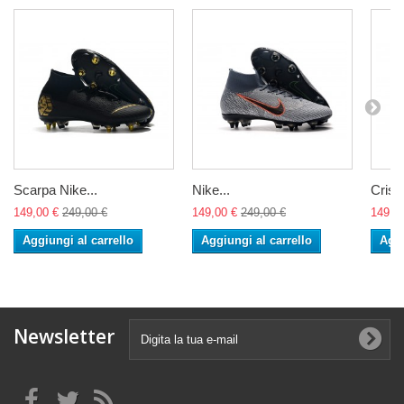
Scarpa Nike...
Nike...
Cristi
149,00 €
249,00 €
149,00 €
249,00 €
149,0
Aggiungi al carrello
Aggiungi al carrello
Aggi
Newsletter