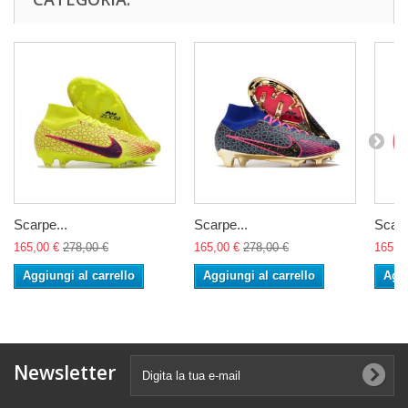
Scarpe...
Scarpe...
Scarp
165,00 €
278,00 €
165,00 €
278,00 €
165,0
Aggiungi al carrello
Aggiungi al carrello
Aggi
Newsletter