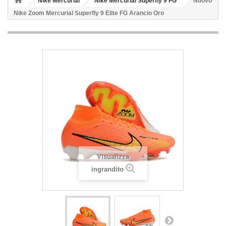
Nike Mercurial
Nike Mercurial Superfly 9 FG
Nuovo
Nike Zoom Mercurial Superfly 9 Elite FG Arancio Oro
Visualizza
ingrandito