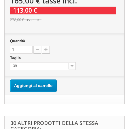
165,00 €
tasse incl.
-113,00 €
278,00 €
tasse incl.
Quantità
Taglia
39
Aggiungi al carrello
30 ALTRI PRODOTTI DELLA STESSA
CATEGORIA: