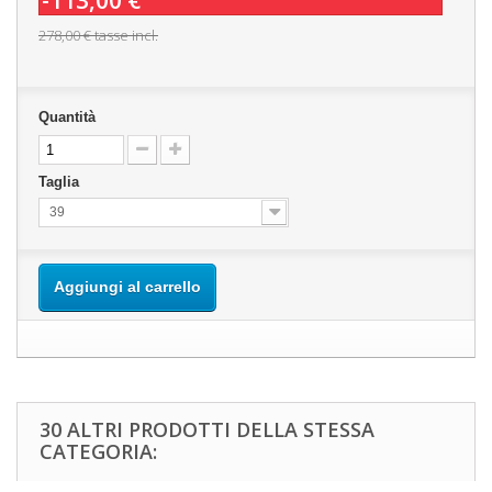
-113,00 €
278,00 €
tasse incl.
Quantità
Taglia
39
Aggiungi al carrello
30 ALTRI PRODOTTI DELLA STESSA
CATEGORIA: