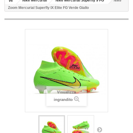
Nike Mercurial
Nike Mercurial Superfly 9 FG
Nike
Zoom Mercurial Superfly IX Elite FG Verde Giallo
Visualizza
ingrandito