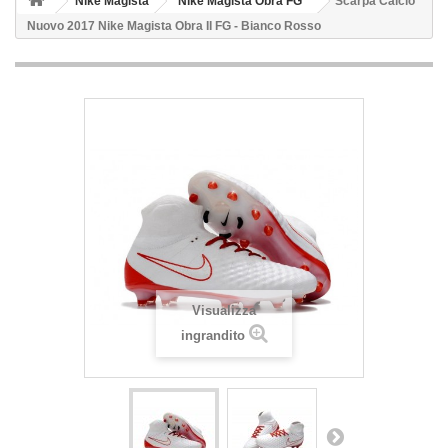
Nike Magista
Nike Magista Obra FG
Scarpa Calcio
Nuovo 2017 Nike Magista Obra II FG - Bianco Rosso
Visualizza
ingrandito