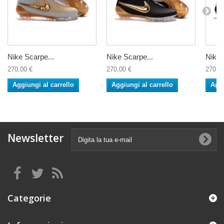
Nike Scarpe...
Nike Scarpe...
Nike 
270,00 €
270,00 €
270,0
Aggiungi al carrello
Aggiungi al carrello
Aggi
Newsletter
Categorie