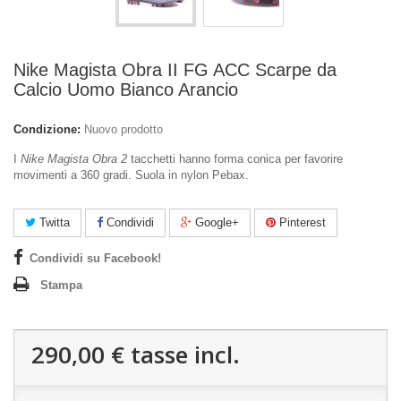
Nike Magista Obra II FG ACC Scarpe da
Calcio Uomo Bianco Arancio
Condizione:
Nuovo prodotto
I
Nike Magista Obra 2
tacchetti hanno forma conica per favorire
movimenti a 360 gradi. Suola in nylon Pebax.
Twitta
Condividi
Google+
Pinterest
Condividi su Facebook!
Stampa
290,00 €
tasse incl.