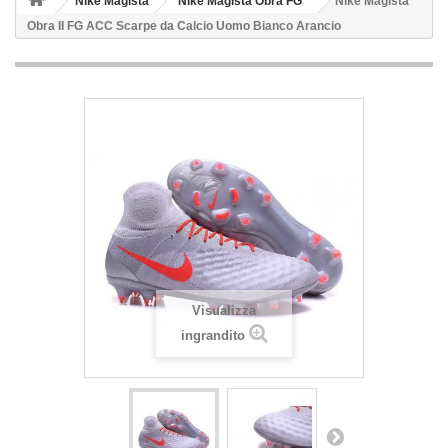
Nike Magista
Nike Magista Obra FG
Nike Magista
Obra II FG ACC Scarpe da Calcio Uomo Bianco Arancio
Visualizza
ingrandito