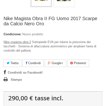
Nike Magista Obra II FG Uomo 2017 Scarpe
da Calcio Nero Oro
Condizione:
Nuovo prodotto
Nike magista obra 2
Sottopiede EVA per ridurre la pressione dei
tacchetti - Sistema di allacciatura asimmetrico per ampliare l'area di
controllo del pallone
.
Twitta
Condividi
Google+
Pinterest
Condividi su Facebook!
Stampa
290,00 €
tasse incl.