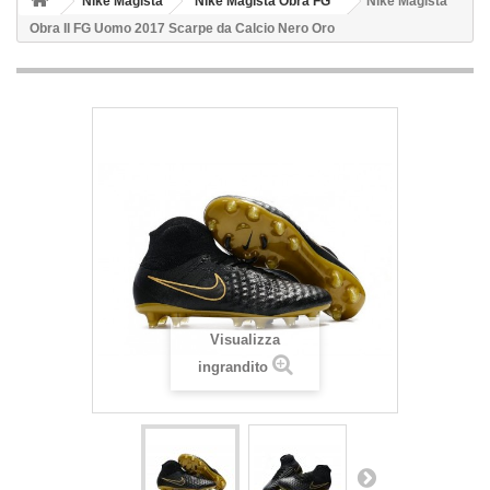
Nike Magista
Nike Magista Obra FG
Nike Magista
Obra II FG Uomo 2017 Scarpe da Calcio Nero Oro
Visualizza
ingrandito