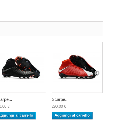
arpe...
Scarpe...
Scarpe...
0,00 €
290,00 €
290,00 €
ggiungi al carrello
Aggiungi al carrello
Aggiungi 