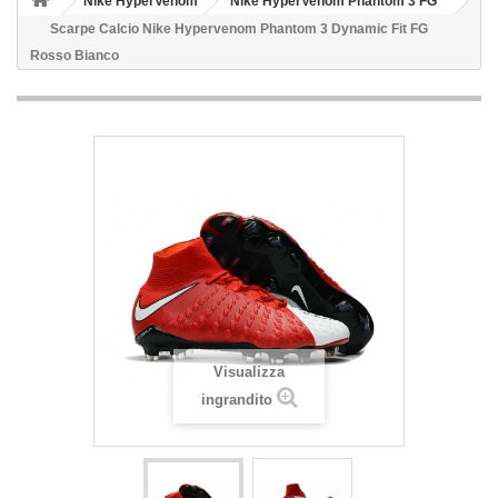
Nike HyperVenom
Nike HyperVenom Phantom 3 FG
Scarpe Calcio Nike Hypervenom Phantom 3 Dynamic Fit FG
Rosso Bianco
Visualizza
ingrandito