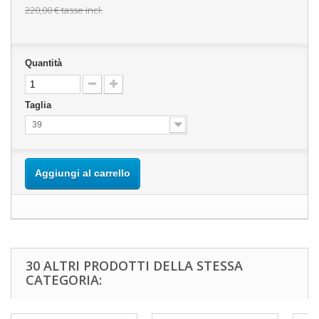
220,00 €
tasse incl.
Quantità
Taglia
39
Aggiungi al carrello
30 ALTRI PRODOTTI DELLA STESSA
CATEGORIA: