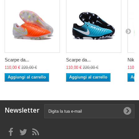
Scarpe da...
Scarpe da...
Nike 
110,00 €
220,00 €
110,00 €
220,00 €
110,0
Aggiungi al carrello
Aggiungi al carrello
Aggi
Newsletter