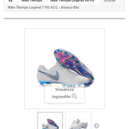
Nike Tiempo
Nike Tiempo Legend VII FG
Scarpe
Nike Tiempo Legend 7 FG ACC - Bianco Blu
Visualizza
ingrandito