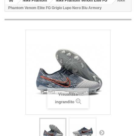
Nike Phantom
Nike Phantom Venom Elite FG
Nike
Phantom Venom Elite FG Grigio Lupo Nero Blu Armory
Visualizza
ingrandito