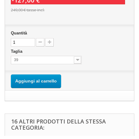
-127,00 €
249,00 €
tasse incl.
Quantità
Taglia
39
Aggiungi al carrello
16 ALTRI PRODOTTI DELLA STESSA
CATEGORIA: