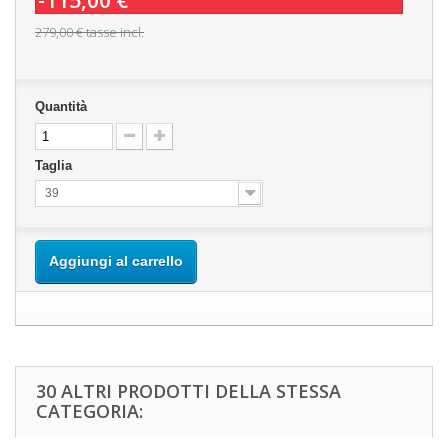
-115,00 €
279,00 €
tasse incl.
Quantità
Taglia
39
Aggiungi al carrello
30 ALTRI PRODOTTI DELLA STESSA
CATEGORIA: