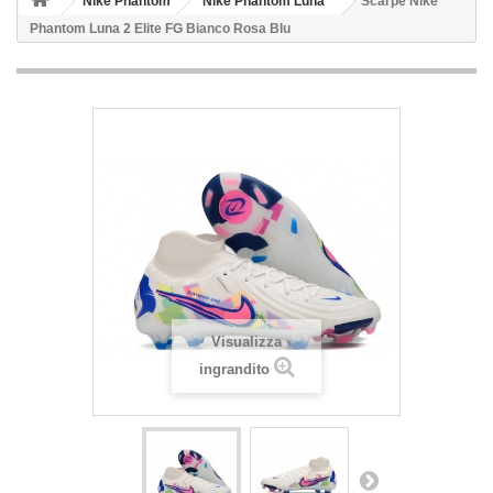
Nike Phantom
Nike Phantom Luna
Scarpe Nike
Phantom Luna 2 Elite FG Bianco Rosa Blu
Visualizza
ingrandito