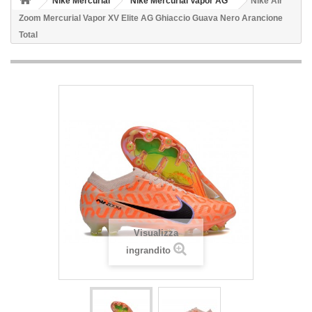
Nike Mercurial
Nike Mercurial Vapor AG
Nike Air
Zoom Mercurial Vapor XV Elite AG Ghiaccio Guava Nero Arancione
Total
Visualizza
ingrandito