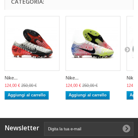
CATEGORIA:
Nike...
Nike...
Nike..
124,00 €
250,00 €
124,00 €
250,00 €
124,0
Aggiungi al carrello
Aggiungi al carrello
Aggi
Newsletter