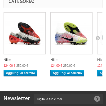
CATEGORIA:
Nike...
Nike...
Nike..
124,00 €
250,00 €
124,00 €
250,00 €
124,0
Aggiungi al carrello
Aggiungi al carrello
Aggi
Newsletter