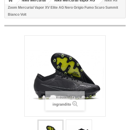
Nike Mercurial
Nike Mercurial Vapor AG
Nike Air
Zoom Mercurial Vapor XV Elite AG Nero Grigio Fumo Scuro Summit
Bianco Volt
Visualizza
ingrandito