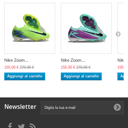
Nike Zoom...
Nike Zoom...
Nike 
155,00 €
270,00 €
155,00 €
270,00 €
155,0
Aggiungi al carrello
Aggiungi al carrello
Aggi
Newsletter