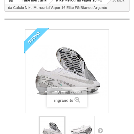
Nike Mercurial
Nike Mercurial Vapor 16 FG
Scarpa
da Calcio Nike Mercurial Vapor 16 Elite FG Bianco Argento
NUOVO
Visualizza
ingrandito