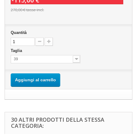
-115,00 €
270,00 €
tasse incl.
Quantità
Taglia
39
Aggiungi al carrello
30 ALTRI PRODOTTI DELLA STESSA
CATEGORIA: