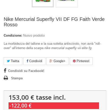
Nike Mercurial Superfly VII DF FG Faith Verde
Rosso
Condizione:
Nuovo prodotto
La morbidezza del tallone e la sua soletta antiscivolo, non avrà "roll-
over" all'interno della scarpa
nike mercurial superfly vii elite fg
.
Twitta
Condividi
Google+
Pinterest
Condividi su Facebook!
Stampa
153,00 €
tasse incl.
-122,00 €