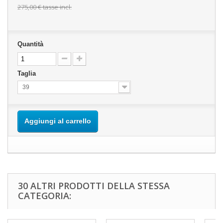
275,00 €
tasse incl.
Quantità
Taglia
39
Aggiungi al carrello
30 ALTRI PRODOTTI DELLA STESSA
CATEGORIA: