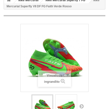
Nike Mercurial
Nike Mercurial Superfly 7 FG
Nike
Mercurial Superfly VII DF FG Faith Verde Rosso
Visualizza
ingrandito