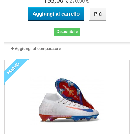
155,00 €
270,00 €
Aggiungi al carrello
Più
Disponibile
Aggiungi al comparatore
NUOVO