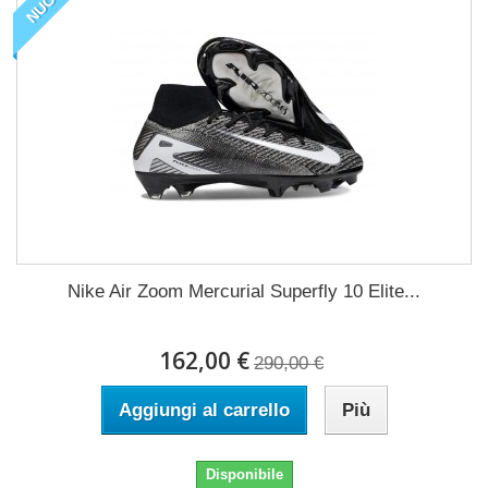
NUOVO
Nike Air Zoom Mercurial Superfly 10 Elite...
162,00 €
290,00 €
Aggiungi al carrello
Più
Disponibile