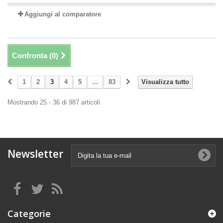
Aggiungi al comparatore
Confronta (
0
)
1
2
3
4
5
...
83
Visualizza tutto
Mostrando 25 - 36 di 987 articoli
Newsletter
Categorie