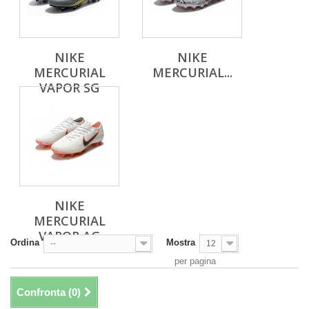
NIKE
NIKE
MERCURIAL
MERCURIAL...
VAPOR SG
NIKE
MERCURIAL
VAPOR AG
Ordina
Mostra
--
12
per pagina
Confronta (
0
)