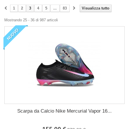
1
2
3
4
5
...
83
Visualizza tutto
Mostrando 25 - 36 di 987 articoli
NUOVO
Scarpa da Calcio Nike Mercurial Vapor 16...