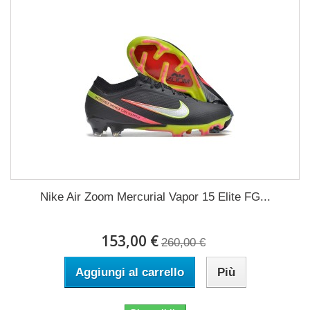
Nike Air Zoom Mercurial Vapor 15 Elite FG...
153,00 €
260,00 €
Aggiungi al carrello
Più