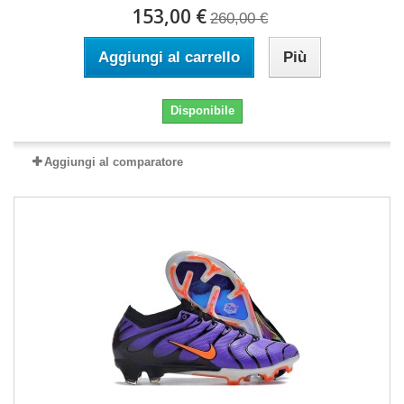
153,00 €
260,00 €
Aggiungi al carrello
Più
Disponibile
Aggiungi al comparatore