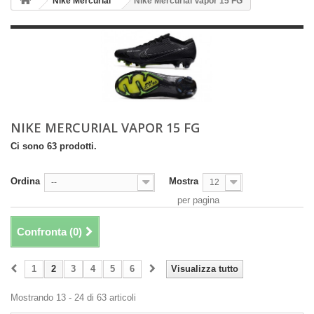
Nike Mercurial
Nike Mercurial Vapor 15 FG
NIKE MERCURIAL VAPOR 15 FG
Ci sono 63 prodotti.
Ordina
Mostra
--
12
per pagina
Confronta (
0
)
1
2
3
4
5
6
Visualizza tutto
Mostrando 13 - 24 di 63 articoli