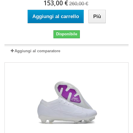
153,00 €
260,00 €
Aggiungi al carrello
Più
Disponibile
Aggiungi al comparatore