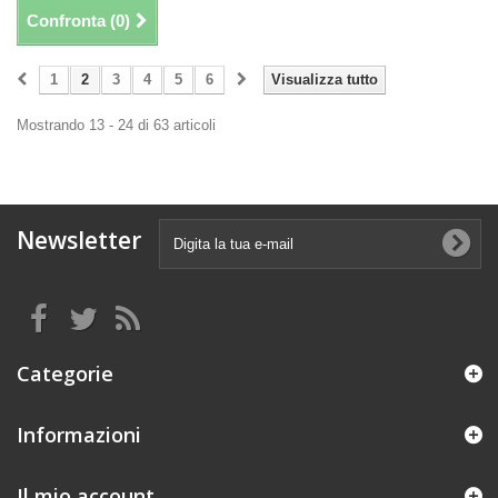
Confronta (
0
)
1
2
3
4
5
6
Visualizza tutto
Mostrando 13 - 24 di 63 articoli
Newsletter
Categorie
Informazioni
Il mio account