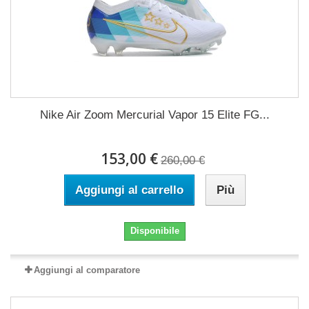
Nike Air Zoom Mercurial Vapor 15 Elite FG...
153,00 €
260,00 €
Aggiungi al carrello
Più
Disponibile
Aggiungi al comparatore